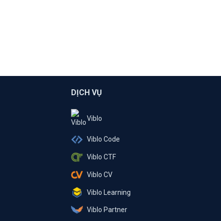
DỊCH VỤ
Viblo
Viblo Code
Viblo CTF
Viblo CV
Viblo Learning
Viblo Partner