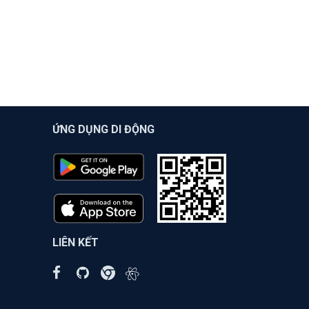
ỨNG DỤNG DI ĐỘNG
LIÊN KẾT