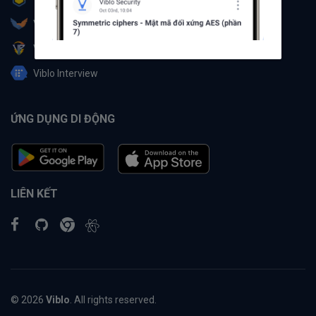
Viblo Partner
Viblo Battle
Viblo Interview
ỨNG DỤNG DI ĐỘNG
LIÊN KẾT
© 2026
Viblo
. All rights reserved.