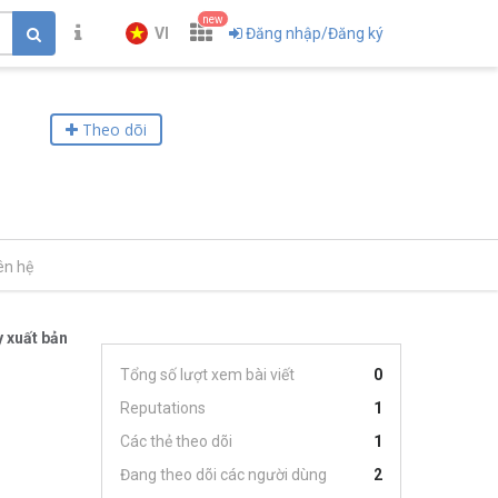
new
VI
Đăng nhập/Đăng ký
Theo dõi
ên hệ
 xuất bản
Tổng số lượt xem bài viết
0
Reputations
1
Các thẻ theo dõi
1
Đang theo dõi các người dùng
2