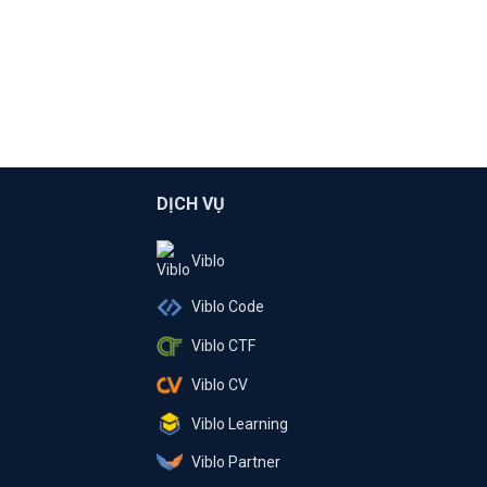
DỊCH VỤ
Viblo
Viblo Code
Viblo CTF
Viblo CV
Viblo Learning
Viblo Partner