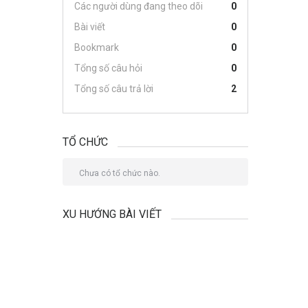
Các người dùng đang theo dõi
0
Bài viết
0
Bookmark
0
Tổng số câu hỏi
0
Tổng số câu trả lời
2
TỔ CHỨC
Chưa có tổ chức nào.
XU HƯỚNG BÀI VIẾT