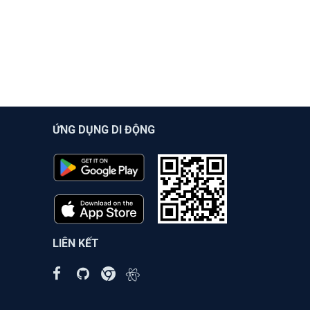
ỨNG DỤNG DI ĐỘNG
LIÊN KẾT