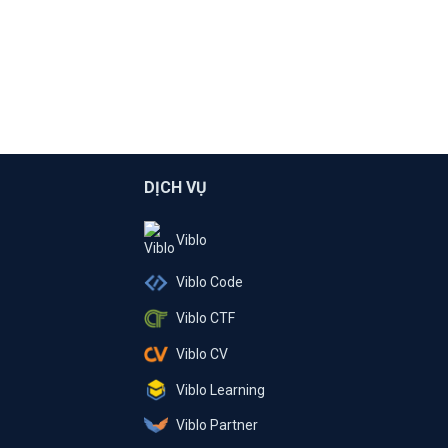
DỊCH VỤ
Viblo
Viblo Code
Viblo CTF
Viblo CV
Viblo Learning
Viblo Partner