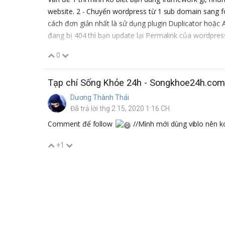
website. 2 - Chuyển wordpress từ 1 sub domain sang f
cách đơn giản nhất là sử dụng plugin Duplicator hoặc A
đang bị 404 thì bạn update lại Permalink của wordpress
0
Tạp chí Sống Khỏe 24h - Songkhoe24h.com 
Dương Thành Thái
Đã trả lời thg 2 15, 2020 1:16 CH
Comment để follow
//Mình mới dùng viblo nên k
+1