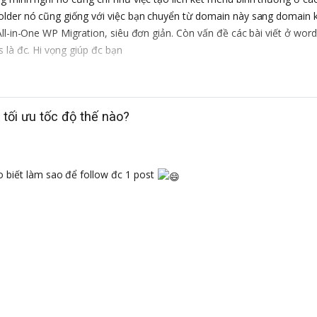
older nó cũng giống với việc bạn chuyển từ domain này sang domain 
ll-in-One WP Migration, siêu đơn giản. Còn vấn đề các bài viết ở wor
 là đc. Hi vọng giúp đc bạn
tối ưu tốc độ thế nào?
o biết làm sao để follow đc 1 post