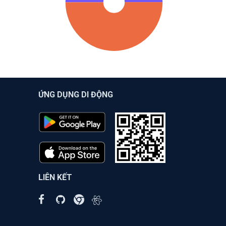
ỨNG DỤNG DI ĐỘNG
LIÊN KẾT