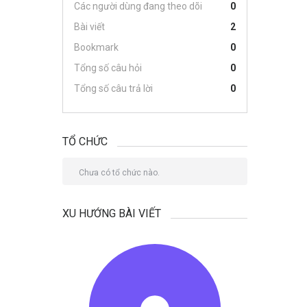
Các người dùng đang theo dõi
0
Bài viết
2
Bookmark
0
Tổng số câu hỏi
0
Tổng số câu trả lời
0
TỔ CHỨC
Chưa có tổ chức nào.
XU HƯỚNG BÀI VIẾT