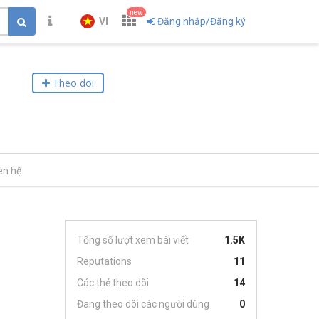
new
VI
Đăng nhập/Đăng ký
Theo dõi
ên hệ
Tổng số lượt xem bài viết
1.5K
Reputations
11
Các thẻ theo dõi
14
Đang theo dõi các người dùng
0