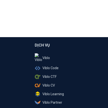
DỊCH VỤ
Viblo
Viblo Code
Viblo CTF
Viblo CV
Viblo Learning
Viblo Partner