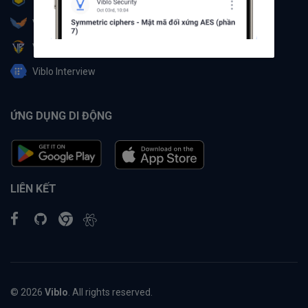
Viblo Partner
Viblo Battle
Viblo Interview
ỨNG DỤNG DI ĐỘNG
LIÊN KẾT
© 2026
Viblo
. All rights reserved.