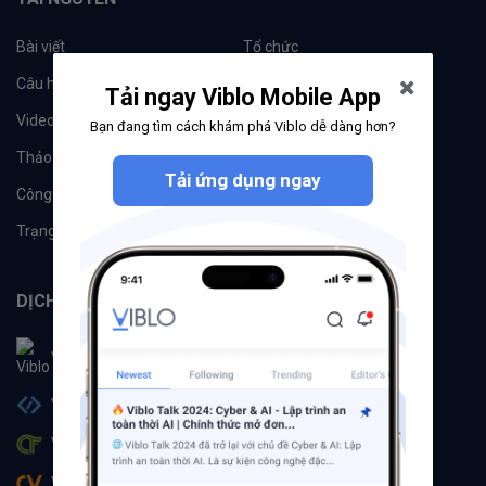
Bài viết
Tổ chức
Câu hỏi
Tags
Tải ngay Viblo Mobile App
Videos
Tác giả
Bạn đang tìm cách khám phá Viblo dễ dàng hơn?
Thảo luận
Đề xuất hệ thống
Tải ứng dụng ngay
Công cụ
Machine Learning
Trạng thái hệ thống
DỊCH VỤ
Viblo
Viblo Code
Viblo CTF
Viblo CV