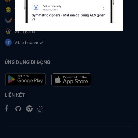
Viblo Learning
Viblo Partner
Viblo Battle
Viblo Interview
ỨNG DỤNG DI ĐỘNG
LIÊN KẾT