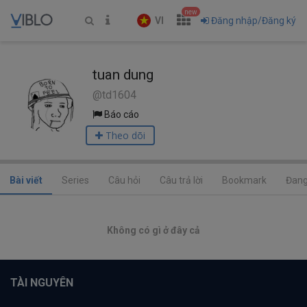
new
VI
Đăng nhập/Đăng ký
tuan dung
@td1604
Báo cáo
Theo dõi
Bài viết
Series
Câu hỏi
Câu trả lời
Bookmark
Đang
Không có gì ở đây cả
TÀI NGUYÊN