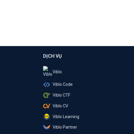
DỊCH VỤ
Viblo
Viblo Code
Viblo CTF
Viblo CV
Viblo Learning
Viblo Partner