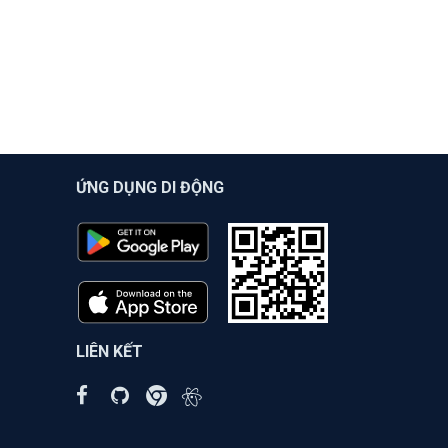
ỨNG DỤNG DI ĐỘNG
LIÊN KẾT