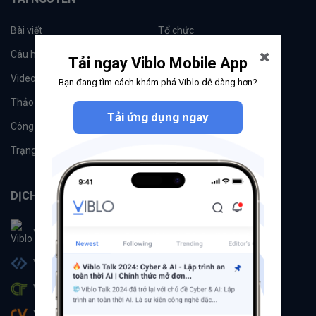
Bài viết
Tổ chức
Câu hỏi
Tags
Tải ngay Viblo Mobile App
Videos
Tác giả
Bạn đang tìm cách khám phá Viblo dễ dàng hơn?
Thảo luận
Đề xuất hệ thống
Tải ứng dụng ngay
Công cụ
Machine Learning
Trạng thái hệ thống
DỊCH VỤ
Viblo
Viblo Code
Viblo CTF
Viblo CV