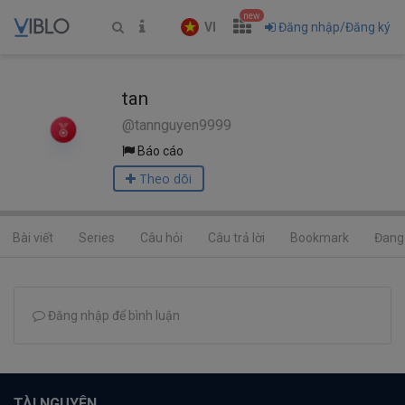
new
VI
Đăng nhập/Đăng ký
tan
@tannguyen9999
Báo cáo
Theo dõi
Bài viết
Series
Câu hỏi
Câu trả lời
Bookmark
Đang 
Đăng nhập để bình luận
TÀI NGUYÊN