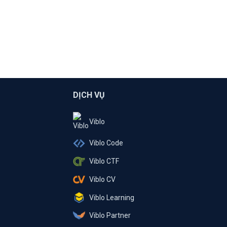
DỊCH VỤ
Viblo
Viblo Code
Viblo CTF
Viblo CV
Viblo Learning
Viblo Partner