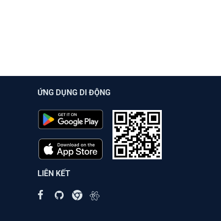
ỨNG DỤNG DI ĐỘNG
LIÊN KẾT