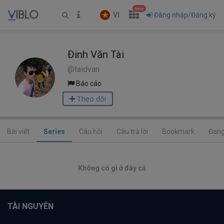
new
VI
Đăng nhập/Đăng ký
Đinh Văn Tài
@taidvan
Báo cáo
Theo dõi
Bài viết
Series
Câu hỏi
Câu trả lời
Bookmark
Đang
Không có gì ở đây cả
TÀI NGUYÊN