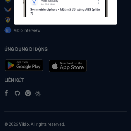
Viblo Partner
Viblo Battle
Viblo Interview
ỨNG DỤNG DI ĐỘNG
LIÊN KẾT
© 2026
Viblo
. All rights reserved.