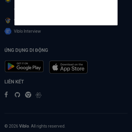
Viblo Partner
Viblo Battle
Viblo Interview
ỨNG DỤNG DI ĐỘNG
LIÊN KẾT
© 2026
Viblo
. All rights reserved.