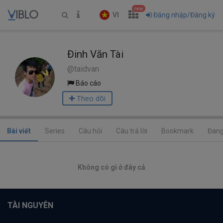
new
VI
Đăng nhập/Đăng ký
Đinh Văn Tài
@taidvan
Báo cáo
Theo dõi
Bài viết
Series
Câu hỏi
Câu trả lời
Bookmark
Đang
Không có gì ở đây cả
TÀI NGUYÊN