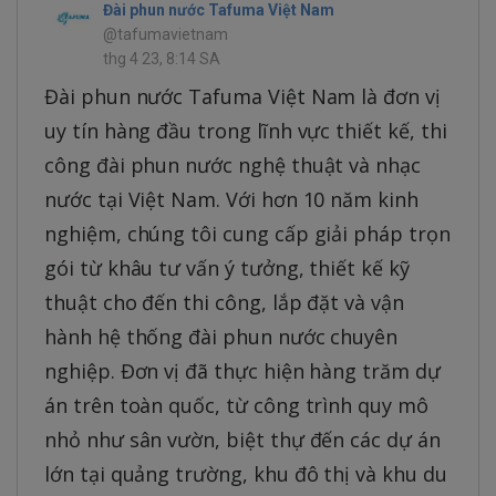
Đài phun nước Tafuma Việt Nam
@tafumavietnam
thg 4 23, 8:14 SA
Đài phun nước Tafuma Việt Nam là đơn vị
uy tín hàng đầu trong lĩnh vực thiết kế, thi
công đài phun nước nghệ thuật và nhạc
nước tại Việt Nam. Với hơn 10 năm kinh
nghiệm, chúng tôi cung cấp giải pháp trọn
gói từ khâu tư vấn ý tưởng, thiết kế kỹ
thuật cho đến thi công, lắp đặt và vận
hành hệ thống đài phun nước chuyên
nghiệp. Đơn vị đã thực hiện hàng trăm dự
án trên toàn quốc, từ công trình quy mô
nhỏ như sân vườn, biệt thự đến các dự án
lớn tại quảng trường, khu đô thị và khu du