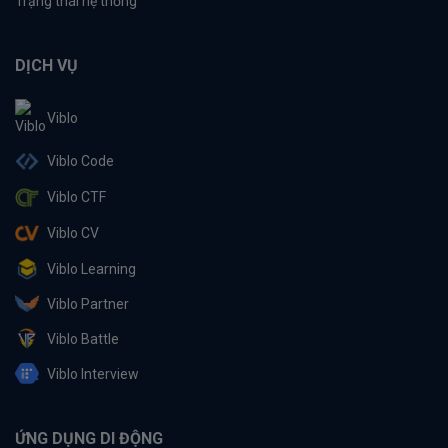
Trạng thái hệ thống
DỊCH VỤ
Viblo
Viblo Code
Viblo CTF
Viblo CV
Viblo Learning
Viblo Partner
Viblo Battle
Viblo Interview
ỨNG DỤNG DI ĐỘNG