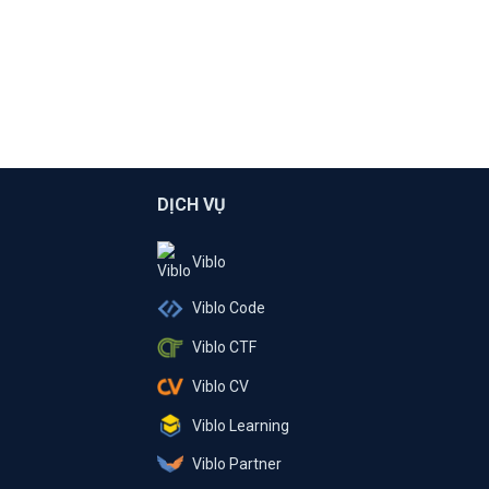
DỊCH VỤ
Viblo
Viblo Code
Viblo CTF
Viblo CV
Viblo Learning
Viblo Partner