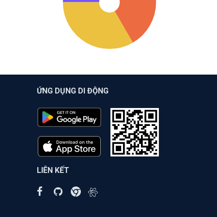
ỨNG DỤNG DI ĐỘNG
LIÊN KẾT