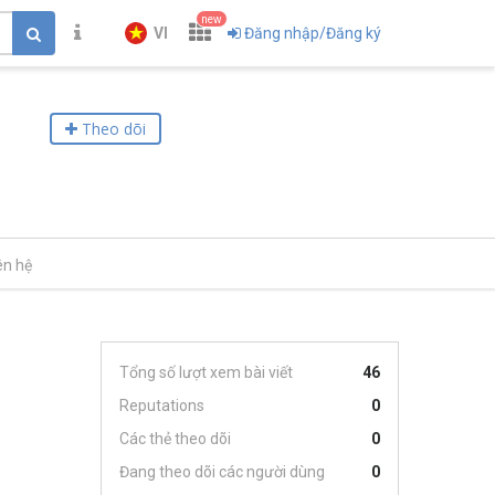
new
VI
Đăng nhập/Đăng ký
Theo dõi
ên hệ
Tổng số lượt xem bài viết
46
Reputations
0
Các thẻ theo dõi
0
Đang theo dõi các người dùng
0