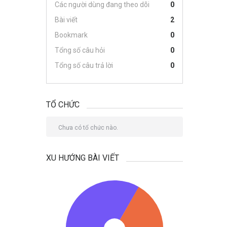
Các người dùng đang theo dõi
0
Bài viết
2
Bookmark
0
Tổng số câu hỏi
0
Tổng số câu trả lời
0
TỔ CHỨC
Chưa có tổ chức nào.
XU HƯỚNG BÀI VIẾT