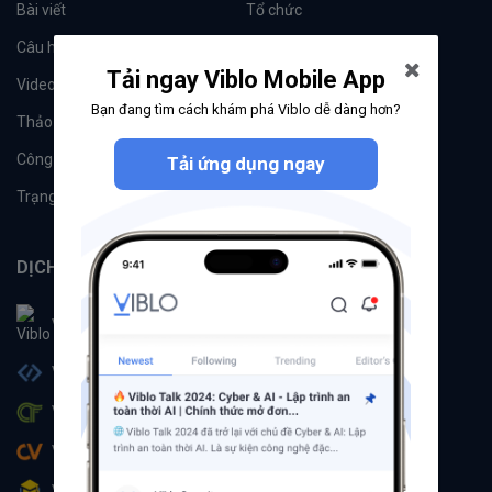
Bài viết
Tổ chức
Câu hỏi
Tags
Tải ngay Viblo Mobile App
Videos
Tác giả
Bạn đang tìm cách khám phá Viblo dễ dàng hơn?
Thảo luận
Đề xuất hệ thống
Công cụ
Machine Learning
Tải ứng dụng ngay
Trạng thái hệ thống
DỊCH VỤ
Viblo
Viblo Code
Viblo CTF
Viblo CV
Viblo Learning