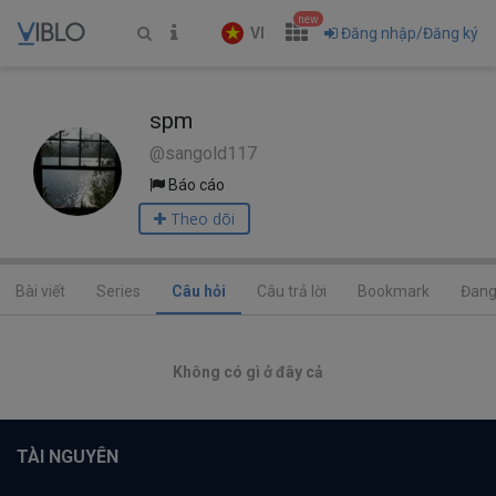
new
VI
Đăng nhập/Đăng ký
spm
@sangold117
Báo cáo
Theo dõi
Bài viết
Series
Câu hỏi
Câu trả lời
Bookmark
Đang
Không có gì ở đây cả
TÀI NGUYÊN