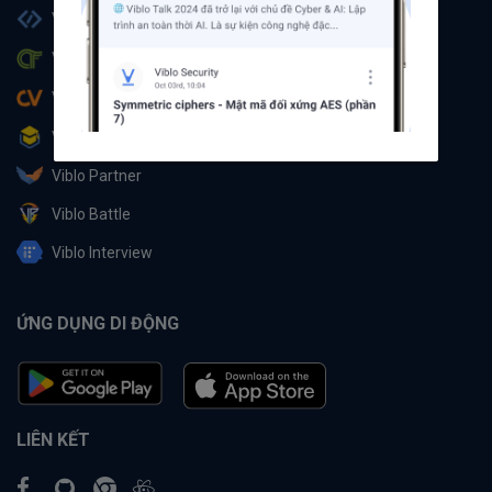
Viblo Code
Viblo CTF
Viblo CV
Viblo Learning
Viblo Partner
Viblo Battle
Viblo Interview
ỨNG DỤNG DI ĐỘNG
LIÊN KẾT