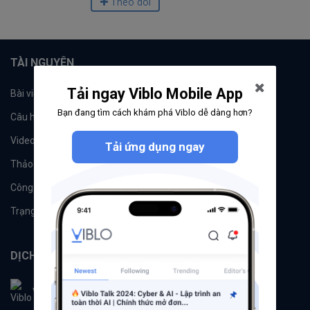
Theo dõi
TÀI NGUYÊN
Tải ngay Viblo Mobile App
Bài viết
Tổ chức
Bạn đang tìm cách khám phá Viblo dễ dàng hơn?
Câu hỏi
Tags
Videos
Tác giả
Tải ứng dụng ngay
Thảo luận
Đề xuất hệ thống
Công cụ
Machine Learning
Trạng thái hệ thống
DỊCH VỤ
Viblo