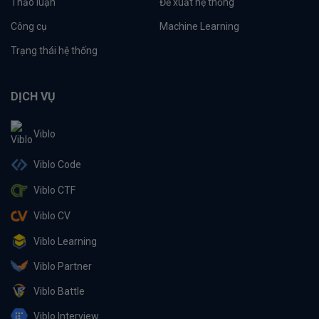
Thảo luận
Đề xuất hệ thống
Công cụ
Machine Learning
Trạng thái hệ thống
DỊCH VỤ
Viblo
Viblo Code
Viblo CTF
Viblo CV
Viblo Learning
Viblo Partner
Viblo Battle
Viblo Interview