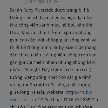
thg 10 29, 2024 1:21 SA
Dự án Ruby Riverside được trang bị hệ
thống tiện ích toàn diện và hiện đại như
khu công viên xanh mát, hồ bơi, sân thể
thao, khu vui chơi trẻ em, spa và phòng
gym cao cấp. Với không gian sống xanh và
thiết kế thông minh, Ruby Riverside mang
đến cho cư dân trải nghiệm sống trọn vẹn,
gần gũi với thiên nhiên nhưng không kém
phần tiện nghi. Đây chính là nơi an cư lý
tưởng, đáng sống nhất cho các gia đình
mong muốn một cuộc sống chất lượng
giữa lòng Hà Nội. Website:
https://ruby-
riverside.com/
Điện thoại: 0926 272 888 Địa
chỉ: Lô CT8 đường Nguyễn Lam, phường