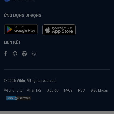
ỨNG DỤNG DI ĐỘNG
LIÊN KẾT
© 2026
Viblo
. All rights reserved.
Về chúng tôi
Phản hồi
Giúp đỡ
FAQs
RSS
Điều khoản