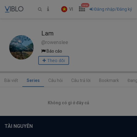
new
VI
Đăng nhập/Đăng ký
Lam
@rowenslee
Báo cáo
Theo dõi
Bài viết
Series
Câu hỏi
Câu trả lời
Bookmark
Đang
Không có gì ở đây cả
TÀI NGUYÊN