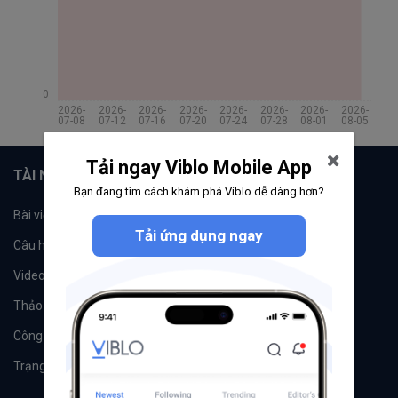
0
2026-
2026-
2026-
2026-
2026-
2026-
2026-
2026-
07-08
07-12
07-16
07-20
07-24
07-28
08-01
08-05
Tải ngay Viblo Mobile App
TÀI NGUYÊN
Bạn đang tìm cách khám phá Viblo dễ dàng hơn?
Bài viết
Tổ chức
Tải ứng dụng ngay
Câu hỏi
Tags
Videos
Tác giả
Thảo luận
Đề xuất hệ thống
Công cụ
Machine Learning
Trạng thái hệ thống