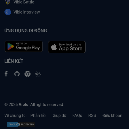
Viblo Battle
Viblo Interview
ỨNG DỤNG DI ĐỘNG
LIÊN KẾT
© 2026
Viblo
. All rights reserved.
Về chúng tôi
Phản hồi
Giúp đỡ
FAQs
RSS
Điều khoản