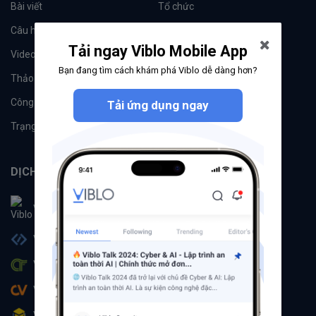
Bài viết
Tổ chức
Câu hỏi
Tags
Tải ngay Viblo Mobile App
Videos
Tác giả
Bạn đang tìm cách khám phá Viblo dễ dàng hơn?
Thảo luận
Đề xuất hệ thống
Công cụ
Machine Learning
Tải ứng dụng ngay
Trạng thái hệ thống
DỊCH VỤ
Viblo
Viblo Code
Viblo CTF
Viblo CV
Viblo Learning