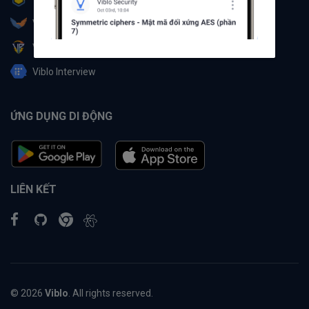
Viblo Partner
Viblo Battle
Viblo Interview
ỨNG DỤNG DI ĐỘNG
LIÊN KẾT
© 2026
Viblo
. All rights reserved.