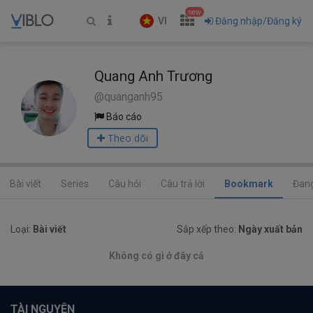
new
VI
Đăng nhập/Đăng ký
Quang Anh Trương
@quanganh95
Báo cáo
Theo dõi
Bài viết
Series
Câu hỏi
Câu trả lời
Bookmark
Đang
Loại:
Bài viết
Sắp xếp theo:
Ngày xuất bản
Không có gì ở đây cả
TÀI NGUYÊN