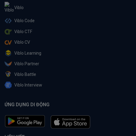
Viblo
Viblo Code
Viblo CTF
Viblo CV
Viblo Learning
Viblo Partner
Viblo Battle
Viblo Interview
ỨNG DỤNG DI ĐỘNG