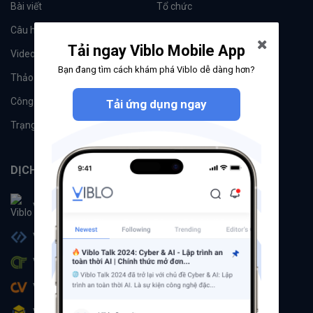
Bài viết
Tổ chức
Câu hỏi
Tags
Tải ngay Viblo Mobile App
Videos
Tác giả
Bạn đang tìm cách khám phá Viblo dễ dàng hơn?
Thảo luận
Đề xuất hệ thống
Công cụ
Machine Learning
Tải ứng dụng ngay
Trạng thái hệ thống
DỊCH VỤ
Viblo
Viblo Code
Viblo CTF
Viblo CV
Viblo Learning