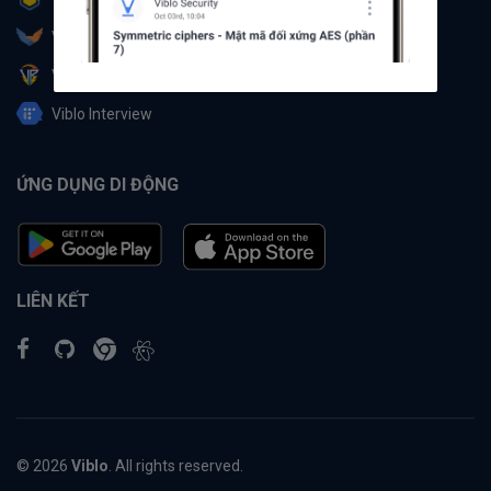
Viblo Partner
Viblo Battle
Viblo Interview
ỨNG DỤNG DI ĐỘNG
LIÊN KẾT
© 2026
Viblo
. All rights reserved.