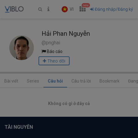
new
VI
Đăng nhập/Đăng ký
Hải Phan Nguyễn
@pnghai
Báo cáo
Theo dõi
Bài viết
Series
Câu hỏi
Câu trả lời
Bookmark
Đang
Không có gì ở đây cả
TÀI NGUYÊN