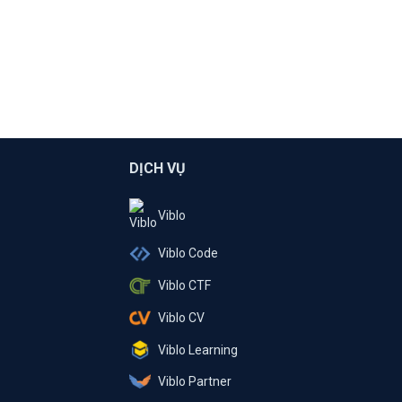
DỊCH VỤ
Viblo
Viblo Code
Viblo CTF
Viblo CV
Viblo Learning
Viblo Partner