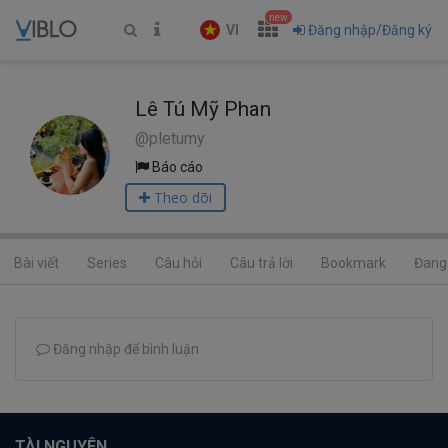
new
VI
Đăng nhập/Đăng ký
Lê Tú Mỹ Phan
@pletumy
Báo cáo
Theo dõi
Bài viết
Series
Câu hỏi
Câu trả lời
Bookmark
Đang 
Đăng nhập để bình luận
TÀI NGUYÊN