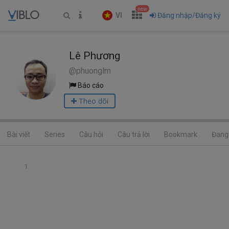
new
VI
Đăng nhập/Đăng ký
Lê Phương
@phuonglm
Báo cáo
Theo dõi
Bài viết
Series
Câu hỏi
Câu trả lời
Bookmark
Đang 
1