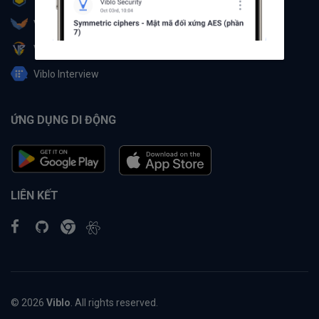
Viblo Partner
Viblo Battle
Viblo Interview
ỨNG DỤNG DI ĐỘNG
LIÊN KẾT
© 2026
Viblo
. All rights reserved.