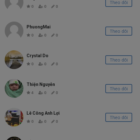
Theo dõi
0
0
0
PhuongMai
Theo dõi
0
0
0
Crystal Do
Theo dõi
0
0
0
Thiện Nguyễn
Theo dõi
4
0
0
Lê Công Anh Lợi
Theo dõi
0
0
0