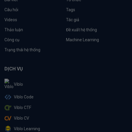
Câu hỏi
Tags
Videos
Tác giả
Thảo luận
Đề xuất hệ thống
Công cụ
Machine Learning
Trạng thái hệ thống
DỊCH VỤ
Viblo
Viblo Code
Viblo CTF
Viblo CV
Viblo Learning