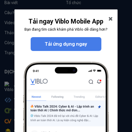
Bài viết
Tổ chức
Câu hỏi
Tags
Tải ngay Viblo Mobile App
Videos
Tác giả
Bạn đang tìm cách khám phá Viblo dễ dàng hơn?
Thảo luận
Đề xuất hệ thống
Công cụ
Machine Learning
Tải ứng dụng ngay
Trạng thái hệ thống
DỊCH VỤ
Viblo
Viblo Code
Viblo CTF
Viblo CV
Viblo Learning