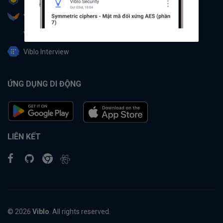
Viblo Partner
Viblo Battle
Viblo Interview
ỨNG DỤNG DI ĐỘNG
LIÊN KẾT
© 2026
Viblo
. All rights reserved.