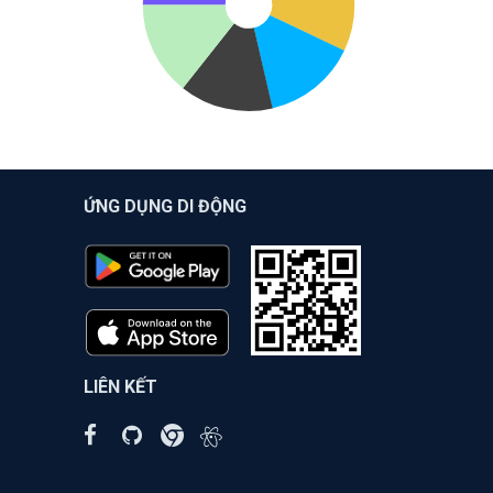
ỨNG DỤNG DI ĐỘNG
LIÊN KẾT