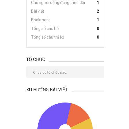
Các người dùng đang theo dõi
1
Bài viết
2
Bookmark
1
Tổng số câu hỏi
0
Tổng số câu trả lời
0
TỔ CHỨC
Chưa có tổ chức nào.
XU HƯỚNG BÀI VIẾT