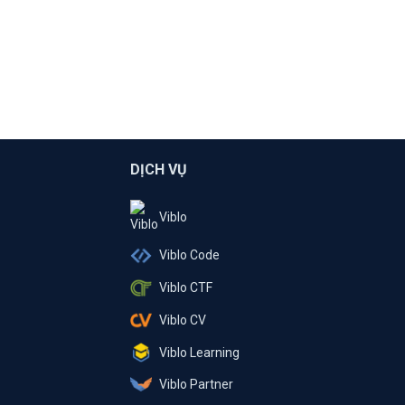
DỊCH VỤ
Viblo
Viblo Code
Viblo CTF
Viblo CV
Viblo Learning
Viblo Partner