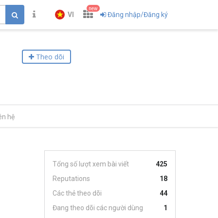
new
VI
Đăng nhập/Đăng ký
Theo dõi
ên hệ
Tổng số lượt xem bài viết
425
Reputations
18
Các thẻ theo dõi
44
Đang theo dõi các người dùng
1