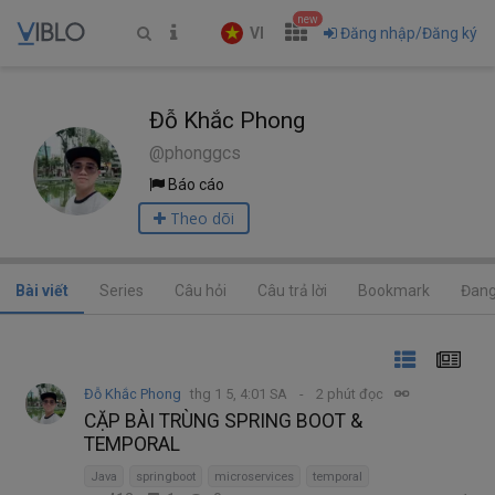
new
VI
Đăng nhập/Đăng ký
Đỗ Khắc Phong
@phonggcs
Báo cáo
Theo dõi
Bài viết
Series
Câu hỏi
Câu trả lời
Bookmark
Đang
Đỗ Khắc Phong
thg 1 5, 4:01 SA
2 phút đọc
CẶP BÀI TRÙNG SPRING BOOT &
TEMPORAL
Java
springboot
microservices
temporal