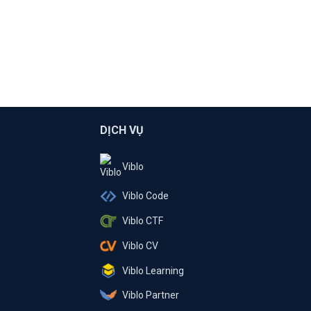
DỊCH VỤ
Viblo
Viblo Code
Viblo CTF
Viblo CV
Viblo Learning
Viblo Partner