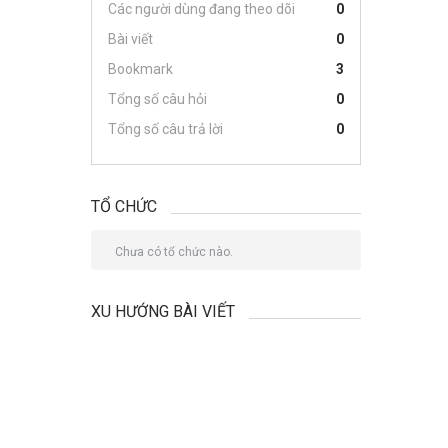
Các người dùng đang theo dõi
0
Bài viết
0
Bookmark
3
Tổng số câu hỏi
0
Tổng số câu trả lời
0
TỔ CHỨC
Chưa có tổ chức nào.
XU HƯỚNG BÀI VIẾT