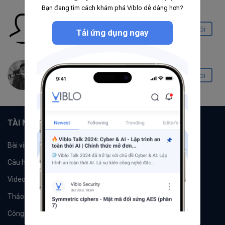
Bạn đang tìm cách khám phá Viblo dễ dàng hơn?
FullnoName
Theo dõi
Tải ứng dụng ngay
448
24
3
Thịnh Bùi
Theo dõi
997
42
7
TÀI NGUYÊN
Bài viết
Tổ chức
Câu hỏi
Tags
Videos
Tác giả
Thảo luận
Đề xuất hệ thống
Công cụ
Machine Learning