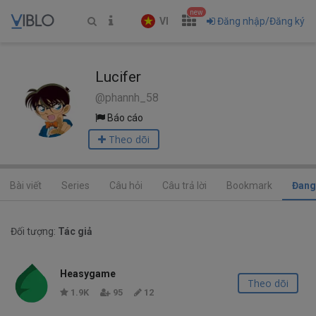
new
VI
Đăng nhập/Đăng ký
Lucifer
@phannh_58
Báo cáo
Theo dõi
Bài viết
Series
Câu hỏi
Câu trả lời
Bookmark
Đang
Đối tượng:
Tác giả
Heasygame
Theo dõi
1.9K
95
12