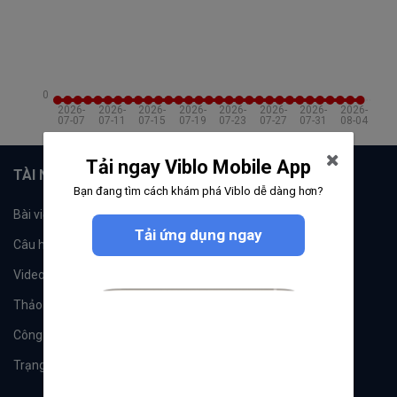
0
2026-
2026-
2026-
2026-
2026-
2026-
2026-
2026-
07-07
07-11
07-15
07-19
07-23
07-27
07-31
08-04
Tải ngay Viblo Mobile App
TÀI NGUYÊN
Bạn đang tìm cách khám phá Viblo dễ dàng hơn?
Bài viết
Tổ chức
Tải ứng dụng ngay
Câu hỏi
Tags
Videos
Tác giả
Thảo luận
Đề xuất hệ thống
Công cụ
Machine Learning
Trạng thái hệ thống