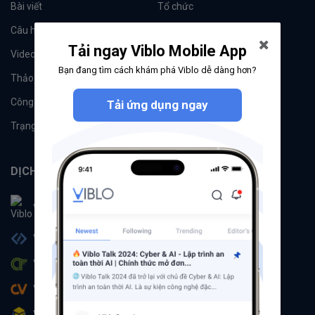
Bài viết
Tổ chức
Câu hỏi
Tags
Tải ngay Viblo Mobile App
Videos
Tác giả
Bạn đang tìm cách khám phá Viblo dễ dàng hơn?
Thảo luận
Đề xuất hệ thống
Công cụ
Machine Learning
Tải ứng dụng ngay
Trạng thái hệ thống
DỊCH VỤ
Viblo
Viblo Code
Viblo CTF
Viblo CV
Viblo Learning