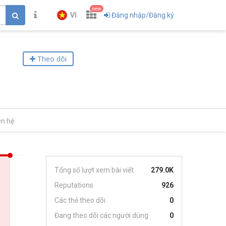
new
VI
Đăng nhập/Đăng ký
Theo dõi
ên hệ
Tổng số lượt xem bài viết
279.0K
Reputations
926
Các thẻ theo dõi
0
Đang theo dõi các người dùng
0