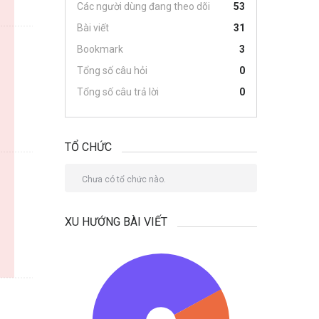
Các người dùng đang theo dõi
53
Bài viết
31
Bookmark
3
Tổng số câu hỏi
0
Tổng số câu trả lời
0
TỔ CHỨC
Chưa có tổ chức nào.
XU HƯỚNG BÀI VIẾT