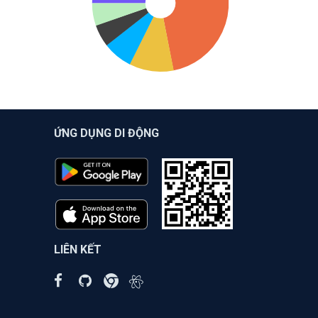
ỨNG DỤNG DI ĐỘNG
LIÊN KẾT