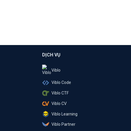
DỊCH VỤ
Viblo
Viblo Code
Viblo CTF
Viblo CV
Viblo Learning
Viblo Partner