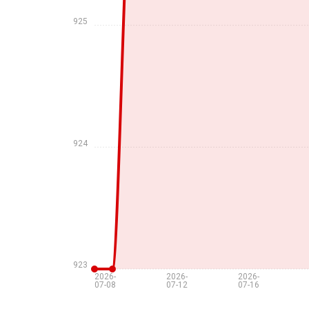
925
924
923
2026-
2026-
2026-
07-08
07-12
07-16