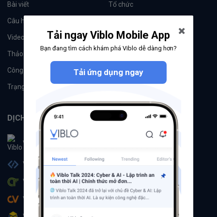
Bài viết
Tổ chức
Câu hỏi
Tags
Tải ngay Viblo Mobile App
Videos
Tác giả
Bạn đang tìm cách khám phá Viblo dễ dàng hơn?
Thảo luận
Đề xuất hệ thống
Công cụ
Machine Learning
Tải ứng dụng ngay
Trạng thái hệ thống
DỊCH VỤ
Viblo
Viblo Code
Viblo CTF
Viblo CV
Viblo Learning