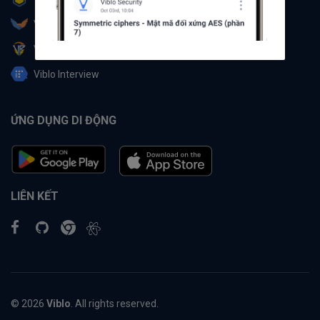
Viblo Partner
Viblo Battle
Viblo Interview
ỨNG DỤNG DI ĐỘNG
LIÊN KẾT
© 2026
Viblo
. All rights reserved.