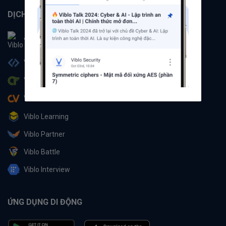
DỊCH VỤ
Viblo
Viblo Code
Viblo CTF
Viblo CV
Viblo Learning
Viblo Partner
Viblo Battle
Viblo Interview
ỨNG DỤNG DI ĐỘNG