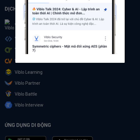
DỊCH VỤ
Viblo
Viblo Code
Viblo CTF
Viblo CV
Viblo Learning
Viblo Partner
Viblo Battle
Viblo Interview
ỨNG DỤNG DI ĐỘNG