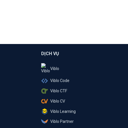
DỊCH VỤ
Viblo
Viblo Code
Viblo CTF
Viblo CV
Viblo Learning
Viblo Partner