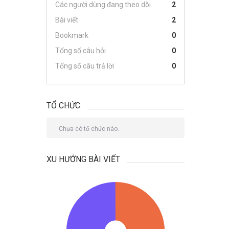
Các người dùng đang theo dõi
2
Bài viết
2
Bookmark
0
Tổng số câu hỏi
0
Tổng số câu trả lời
0
TỔ CHỨC
Chưa có tổ chức nào.
XU HƯỚNG BÀI VIẾT