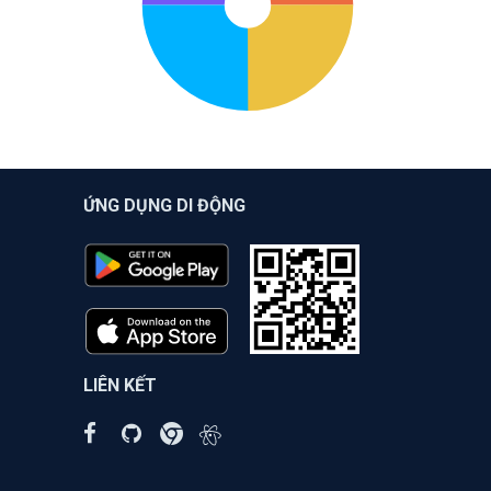
ỨNG DỤNG DI ĐỘNG
LIÊN KẾT