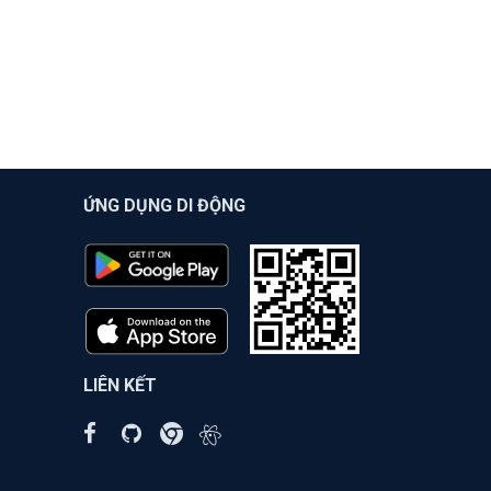
ỨNG DỤNG DI ĐỘNG
LIÊN KẾT