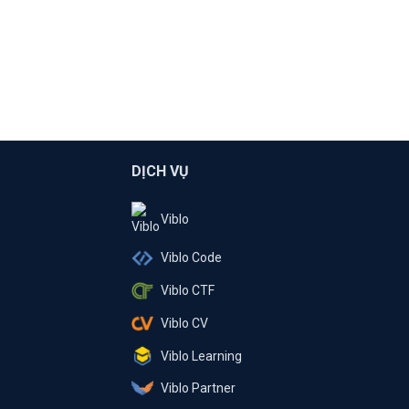
DỊCH VỤ
Viblo
Viblo Code
Viblo CTF
Viblo CV
Viblo Learning
Viblo Partner