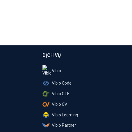
DỊCH VỤ
Viblo
Viblo Code
Viblo CTF
Viblo CV
Viblo Learning
Viblo Partner