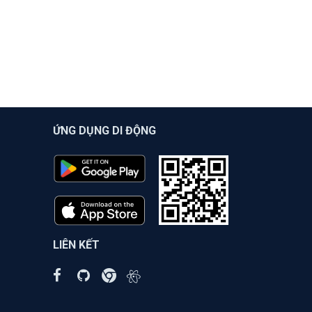
ỨNG DỤNG DI ĐỘNG
LIÊN KẾT