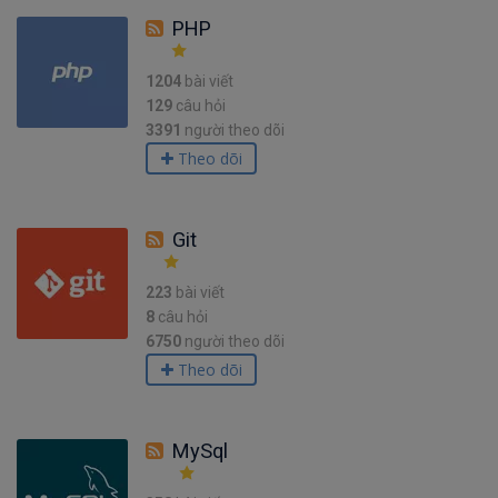
PHP
1204
bài viết
129
câu hỏi
3391
người theo dõi
Theo dõi
Git
223
bài viết
8
câu hỏi
6750
người theo dõi
Theo dõi
MySql