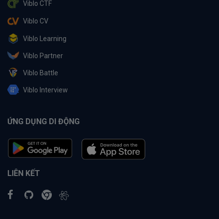
Viblo CTF
Viblo CV
Viblo Learning
Viblo Partner
Viblo Battle
Viblo Interview
ỨNG DỤNG DI ĐỘNG
LIÊN KẾT