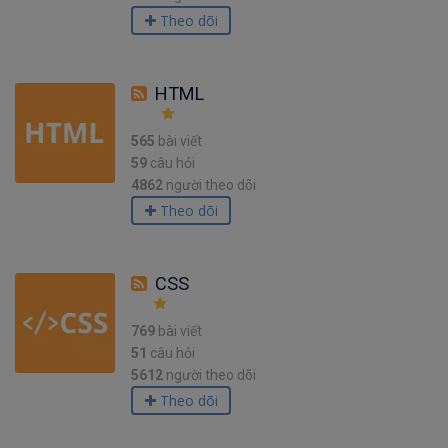
Theo dõi
HTML
565
bài viết
59
câu hỏi
4862
người theo dõi
Theo dõi
CSS
769
bài viết
51
câu hỏi
5612
người theo dõi
Theo dõi