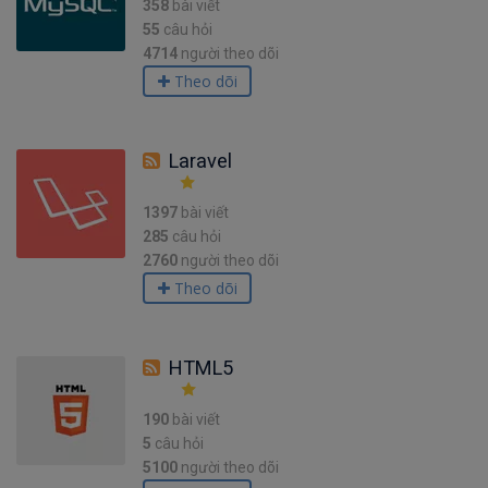
358
bài viết
55
câu hỏi
4714
người theo dõi
Theo dõi
Laravel
1397
bài viết
285
câu hỏi
2760
người theo dõi
Theo dõi
HTML5
190
bài viết
5
câu hỏi
5100
người theo dõi