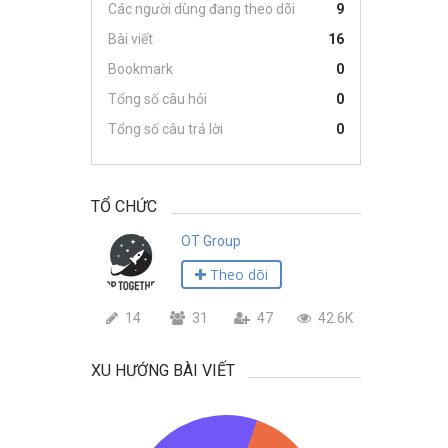
Các người dùng đang theo dõi
9
Bài viết
16
Bookmark
0
Tổng số câu hỏi
0
Tổng số câu trả lời
0
TỔ CHỨC
OT Group
Theo dõi
14
31
47
42.6K
XU HƯỚNG BÀI VIẾT