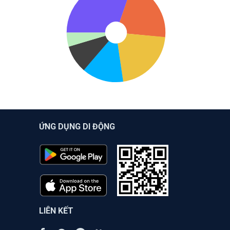
ỨNG DỤNG DI ĐỘNG
LIÊN KẾT