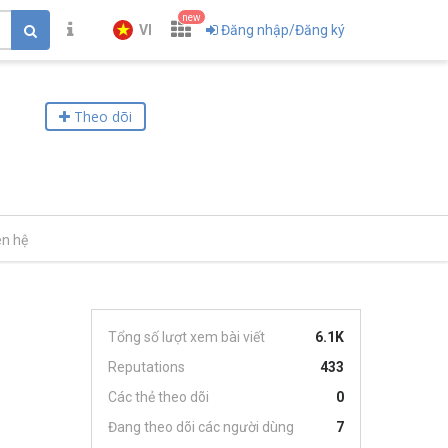
new
VI
Đăng nhập/Đăng ký
Theo dõi
ên hệ
Tổng số lượt xem bài viết
6.1K
Reputations
433
Các thẻ theo dõi
0
Đang theo dõi các người dùng
7