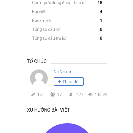
Các người dùng đang theo dõi
18
Bài viết
4
Bookmark
1
Tổng số câu hỏi
0
Tổng số câu trả lời
0
TỔ CHỨC
No Name
Theo dõi
151
17
477
445.8K
XU HƯỚNG BÀI VIẾT