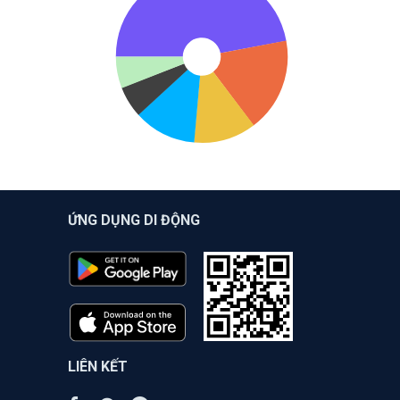
ỨNG DỤNG DI ĐỘNG
LIÊN KẾT