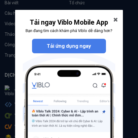
Bài viết
Tổ chức
Câu hỏi
Tags
Tải ngay Viblo Mobile App
Videos
Tác giả
Bạn đang tìm cách khám phá Viblo dễ dàng hơn?
Thảo luận
Đề xuất hệ thống
Công cụ
Machine Learning
Tải ứng dụng ngay
Trạng thái hệ thống
DỊCH VỤ
Viblo
Viblo Code
Viblo CTF
Viblo CV
Viblo Learning